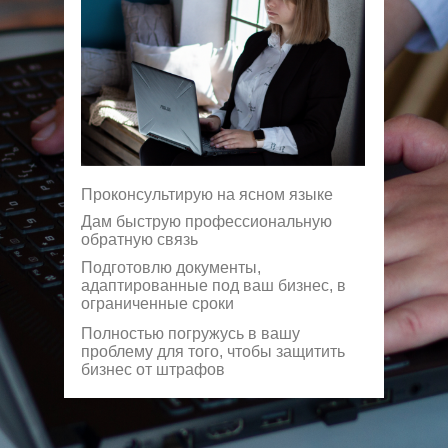
Проконсультирую на ясном языке
Дам быструю профессиональную
обратную связь
Подготовлю документы,
адаптированные под ваш бизнес, в
ограниченные сроки
Полностью погружусь в вашу
проблему для того, чтобы защитить
бизнес от штрафов